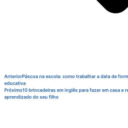
Anterior
Páscoa na escola: como trabalhar a data de form
educativa
Próximo
10 brincadeiras em inglês para fazer em casa e r
aprendizado do seu filho