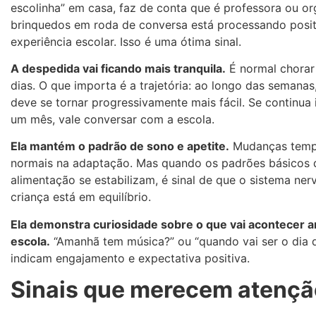
escolinha” em casa, faz de conta que é professora ou or
brinquedos em roda de conversa está processando posi
experiência escolar. Isso é uma ótima sinal.
A despedida vai ficando mais tranquila.
É normal chorar
dias. O que importa é a trajetória: ao longo das semanas
deve se tornar progressivamente mais fácil. Se continua
um mês, vale conversar com a escola.
Ela mantém o padrão de sono e apetite.
Mudanças tempo
normais na adaptação. Mas quando os padrões básicos 
alimentação se estabilizam, é sinal de que o sistema ner
criança está em equilíbrio.
Ela demonstra curiosidade sobre o que vai acontecer 
escola.
“Amanhã tem música?” ou “quando vai ser o dia 
indicam engajamento e expectativa positiva.
Sinais que merecem atençã