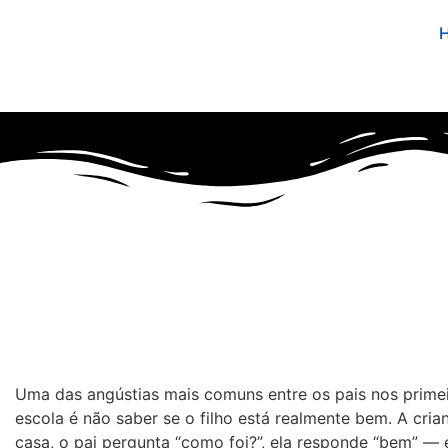
Uma das angústias mais comuns entre os pais nos prime
escola é não saber se o filho está realmente bem. A cria
casa, o pai pergunta “como foi?”, ela responde “bem” — 