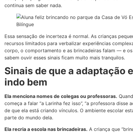
continua sem saber nada.
Essa sensação de incerteza é normal. As crianças pequ
recursos limitados para verbalizar experiências complex
corpo, o comportamento e as brincadeiras falam — e os
sabem ouvir esses sinais ficam muito mais tranquilos.
Sinais de que a adaptação 
indo bem
Ela menciona nomes de colegas ou professoras.
Quando
começa a falar “a Larinha fez isso”, “a professora disse aq
de que ela está criando vínculos. O ambiente escolar es
parte do mundo dela.
Ela recria a escola nas brincadeiras.
A criança que “brin