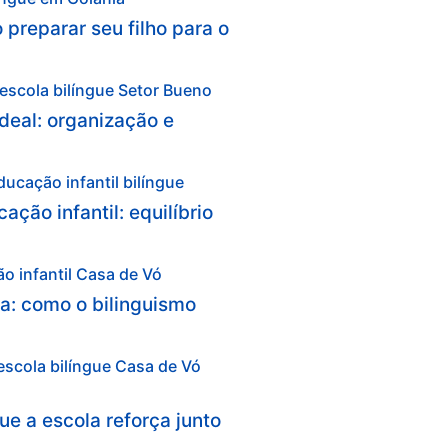
 preparar seu filho para o
deal: organização e
ação infantil: equilíbrio
la: como o bilinguismo
ue a escola reforça junto