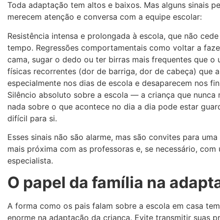
Toda adaptação tem altos e baixos. Mas alguns sinais pe
merecem atenção e conversa com a equipe escolar:
Resistência intensa e prolongada à escola, que não ced
tempo. Regressões comportamentais como voltar a fazer
cama, sugar o dedo ou ter birras mais frequentes que o 
físicas recorrentes (dor de barriga, dor de cabeça) que
especialmente nos dias de escola e desaparecem nos fi
Silêncio absoluto sobre a escola — a criança que nunca
nada sobre o que acontece no dia a dia pode estar gua
difícil para si.
Esses sinais não são alarme, mas são convites para uma
mais próxima com as professoras e, se necessário, com
especialista.
O papel da família na adapt
A forma como os pais falam sobre a escola em casa te
enorme na adaptação da criança. Evite transmitir suas p