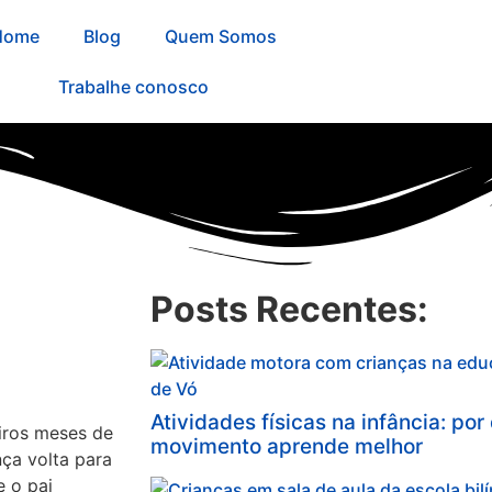
Home
Blog
Quem Somos
Trabalhe conosco
Posts Recentes:
Atividades físicas na infância: po
iros meses de
movimento aprende melhor
nça volta para
e o pai