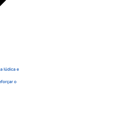
a lúdica e
eforçar o