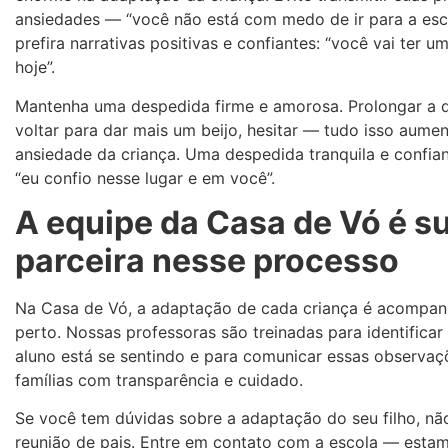
ansiedades — “você não está com medo de ir para a esc
prefira narrativas positivas e confiantes: “você vai ter u
hoje”.
Mantenha uma despedida firme e amorosa. Prolongar a 
voltar para dar mais um beijo, hesitar — tudo isso aumen
ansiedade da criança. Uma despedida tranquila e confia
“eu confio nesse lugar e em você”.
A equipe da Casa de Vó é s
parceira nesse processo
Na Casa de Vó, a adaptação de cada criança é acompa
perto. Nossas professoras são treinadas para identifica
aluno está se sentindo e para comunicar essas observaç
famílias com transparência e cuidado.
Se você tem dúvidas sobre a adaptação do seu filho, nã
reunião de pais. Entre em contato com a escola — estam