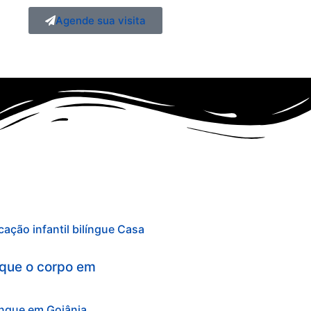
Agende sua visita
r que o corpo em