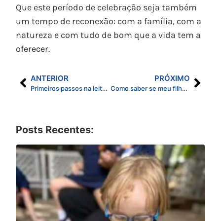
Que este período de celebração seja também
um tempo de reconexão: com a família, com a
natureza e com tudo de bom que a vida tem a
oferecer.
ANTERIOR
PRÓXIMO
Primeiros passos na leitura bilíngue: como a Casa de Vó prepara as crianças
Como saber se meu filho está se adaptando bem à escola: sinais que toda família deve conhecer
Posts Recentes: