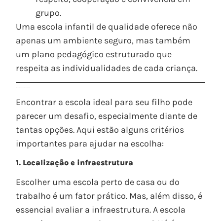
grupo.
Uma escola infantil de qualidade oferece não
apenas um ambiente seguro, mas também
um plano pedagógico estruturado que
respeita as individualidades de cada criança.
O que avaliar ao escolher uma escola infantil?
Encontrar a escola ideal para seu filho pode
parecer um desafio, especialmente diante de
tantas opções. Aqui estão alguns critérios
importantes para ajudar na escolha:
1. Localização e infraestrutura
Escolher uma escola perto de casa ou do
trabalho é um fator prático. Mas, além disso, é
essencial avaliar a infraestrutura. A escola