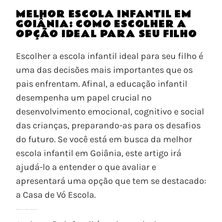
MELHOR ESCOLA INFANTIL EM
GOIÂNIA: COMO ESCOLHER A
OPÇÃO IDEAL PARA SEU FILHO
Escolher a escola infantil ideal para seu filho é
uma das decisões mais importantes que os
pais enfrentam. Afinal, a educação infantil
desempenha um papel crucial no
desenvolvimento emocional, cognitivo e social
das crianças, preparando-as para os desafios
do futuro. Se você está em busca da melhor
escola infantil em Goiânia, este artigo irá
ajudá-lo a entender o que avaliar e
apresentará uma opção que tem se destacado:
a Casa de Vó Escola.
A importância da educação infantil no desenvolvimento das crianças