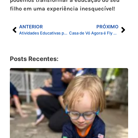
filho em uma experiência inesquecível!
ANTERIOR
PRÓXIMO
Atividades Educativas para Crianças: Como Estimular o Desenvolvimento com Educação Divertida
Casa de Vó Agora é Fly – Elementary School: Preparando as Crianças para os Primeiros Voos da Vida
Posts Recentes: