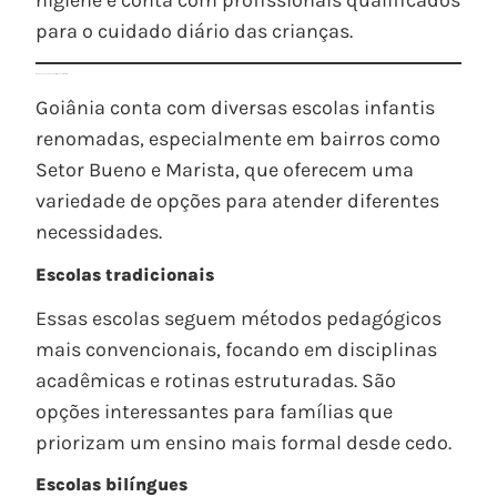
para o cuidado diário das crianças.
Opções de escolas no Setor Bueno e Marista
Goiânia conta com diversas escolas infantis
renomadas, especialmente em bairros como
Setor Bueno e Marista, que oferecem uma
variedade de opções para atender diferentes
necessidades.
Escolas tradicionais
Essas escolas seguem métodos pedagógicos
mais convencionais, focando em disciplinas
acadêmicas e rotinas estruturadas. São
opções interessantes para famílias que
priorizam um ensino mais formal desde cedo.
Escolas bilíngues