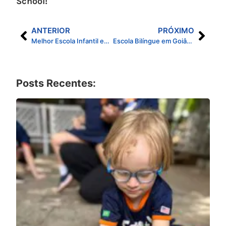
School!
ANTERIOR
PRÓXIMO
Melhor Escola Infantil em Goiânia: Como Escolher a Opção Ideal para Seu Filho
Escola Bilíngue em Goiânia: Por que a Casa de Vó é a Escolha Ideal no Setor Bueno
Posts Recentes: