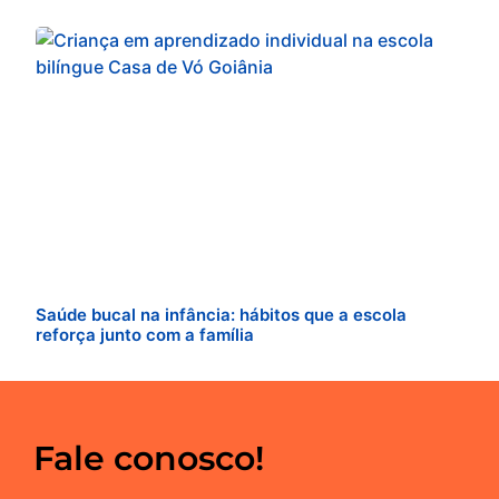
Saúde bucal na infância: hábitos que a escola
reforça junto com a família
Fale conosco!