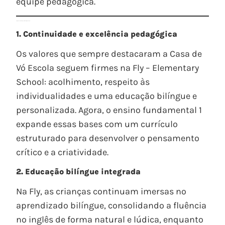
equipe pedagógica.
Por que Escolher a Fly – Elementary School?
1. Continuidade e excelência pedagógica
Os valores que sempre destacaram a Casa de
Vó Escola seguem firmes na Fly – Elementary
School: acolhimento, respeito às
individualidades e uma educação bilíngue e
personalizada. Agora, o ensino fundamental 1
expande essas bases com um currículo
estruturado para desenvolver o pensamento
crítico e a criatividade.
2. Educação bilíngue integrada
Na Fly, as crianças continuam imersas no
aprendizado bilíngue, consolidando a fluência
no inglês de forma natural e lúdica, enquanto