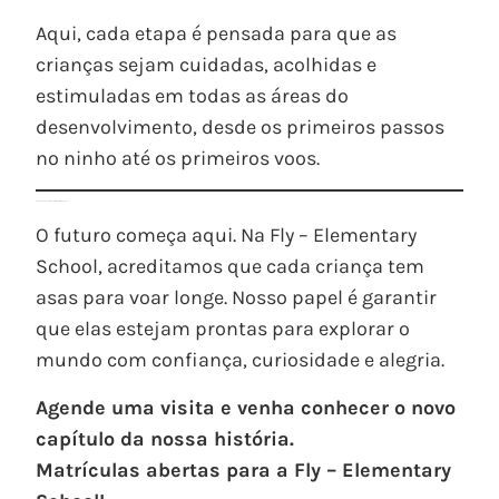
Aqui, cada etapa é pensada para que as
crianças sejam cuidadas, acolhidas e
estimuladas em todas as áreas do
desenvolvimento, desde os primeiros passos
no ninho até os primeiros voos.
Venha Conhecer a Fly – Elementary School
O futuro começa aqui. Na Fly – Elementary
School, acreditamos que cada criança tem
asas para voar longe. Nosso papel é garantir
que elas estejam prontas para explorar o
mundo com confiança, curiosidade e alegria.
Agende uma visita e venha conhecer o novo
capítulo da nossa história.
Matrículas abertas para a Fly – Elementary