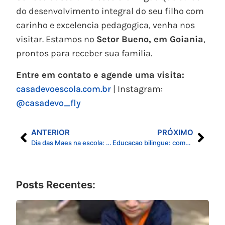
do desenvolvimento integral do seu filho com
carinho e excelencia pedagogica, venha nos
visitar. Estamos no
Setor Bueno, em Goiania
,
prontos para receber sua familia.
Entre em contato e agende uma visita:
casadevoescola.com.br
| Instagram:
@casadevo_fly
ANTERIOR
PRÓXIMO
Dia das Maes na escola: como celebramos o amor e a parceria com as familias
Educacao bilingue: como o cerebro da crianca aprende dois idiomas ao mesmo tempo
Posts Recentes: