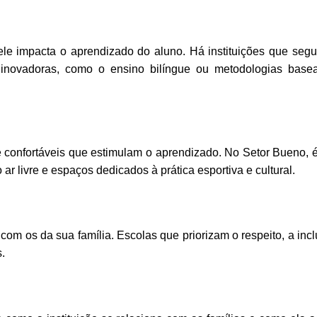
le impacta o aprendizado do aluno. Há instituições que se
s inovadoras, como o ensino bilíngue ou metodologias bas
 confortáveis que estimulam o aprendizado. No Setor Bueno,
ar livre e espaços dedicados à prática esportiva e cultural.
com os da sua família. Escolas que priorizam o respeito, a inc
.