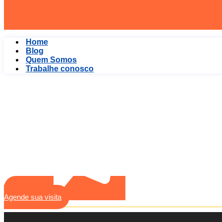
Home
Blog
Quem Somos
Trabalhe conosco
Agende sua visita