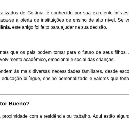
lizados de Goiânia, é conhecido por sua excelente infraest
aca-se a oferta de instituições de ensino de alto nível. Se v
iânia
, este artigo foi feito para ajudar na sua decisão.
es que os pais podem tomar para o futuro de seus filhos. A
volvimento acadêmico, emocional e social das crianças.
endem às mais diversas necessidades familiares, desde esc
 educação bilíngue, ensino personalizado e valores que fort
etor Bueno?
a proximidade com a residência ou trabalho. Aqui estão alguns