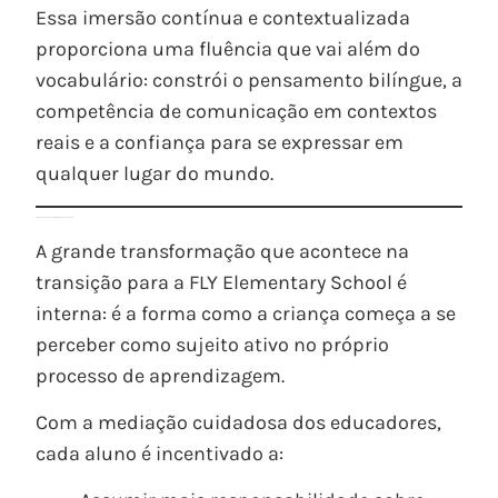
Essa imersão contínua e contextualizada
proporciona uma fluência que vai além do
vocabulário: constrói o pensamento bilíngue, a
competência de comunicação em contextos
reais e a confiança para se expressar em
qualquer lugar do mundo.
Crescimento acadêmico e fortalecimento da autonomia
A grande transformação que acontece na
transição para a FLY Elementary School é
interna: é a forma como a criança começa a se
perceber como sujeito ativo no próprio
processo de aprendizagem.
Com a mediação cuidadosa dos educadores,
cada aluno é incentivado a: