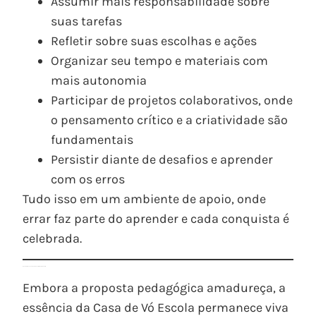
Assumir mais responsabilidade sobre
suas tarefas
Refletir sobre suas escolhas e ações
Organizar seu tempo e materiais com
mais autonomia
Participar de projetos colaborativos, onde
o pensamento crítico e a criatividade são
fundamentais
Persistir diante de desafios e aprender
com os erros
Tudo isso em um ambiente de apoio, onde
errar faz parte do aprender e cada conquista é
celebrada.
O que permanece: o vínculo, o acolhimento, o respeito
Embora a proposta pedagógica amadureça, a
essência da Casa de Vó Escola permanece viva