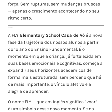
força. Sem rupturas, sem mudanças bruscas
— apenas o crescimento acontecendo no seu
ritmo certo.
O que é a FLY Elementary School?
A
FLY Elementary School Casa de Vó
é a nova
fase da trajetória dos nossos alunos a partir
do 1º ano do Ensino Fundamental. É o
momento em que a criança, já fortalecida em
suas bases emocionais e cognitivas, começa a
expandir seus horizontes acadêmicos de
forma mais estruturada, sem perder o que há
de mais importante: o vínculo afetivo e a
alegria de aprender.
O nome FLY — que em inglês significa “voar” —
é um símbolo desse novo momento. Se na