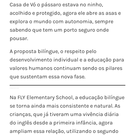
Casa de Vó o pássaro estava no ninho,
acolhido e protegido, agora ele abre as asas e
explora o mundo com autonomia, sempre
sabendo que tem um porto seguro onde
pousar.
A proposta bilíngue, o respeito pelo
desenvolvimento individual e a educação para
valores humanos continuam sendo os pilares
que sustentam essa nova fase.
O ensino bilíngue que amadurece com a criança
Na FLY Elementary School, a educação bilíngue
se torna ainda mais consistente e natural. As
crianças, que já tiveram uma vivência diária
do inglês desde a primeira infância, agora
ampliam essa relação, utilizando o segundo