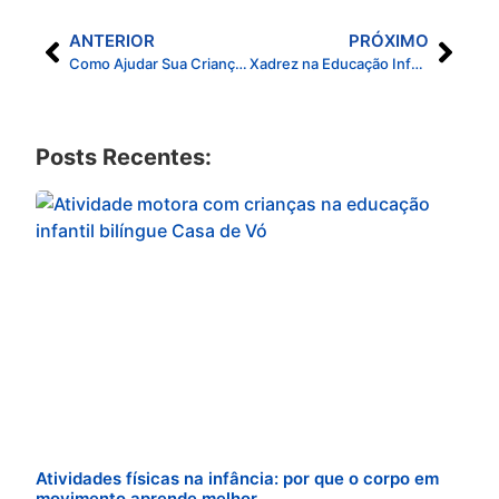
ANTERIOR
PRÓXIMO
Como Ajudar Sua Criança a se Desenvolver: Comunicação Infantil na Prática
Xadrez na Educação Infantil: Como o Jogo Estimula a Mente das Crianças
Posts Recentes:
Atividades físicas na infância: por que o corpo em
movimento aprende melhor