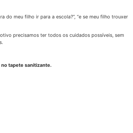
 do meu filho ir para a escola?”, “e se meu filho trouxer
motivo precisamos ter todos os cuidados possíveis, sem
s.
 no tapete sanitizante.