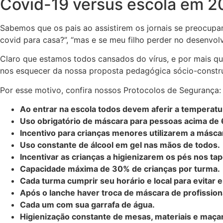
Covid-19 versus escola em 2
Sabemos que os pais ao assistirem os jornais se preocupam 
covid para casa?”, “mas e se meu filho perder no desenvo
Claro que estamos todos cansados do vírus, e por mais que
nos esquecer da nossa proposta pedagógica sócio-constru
Por esse motivo, confira nossos Protocolos de Segurança
Ao entrar na escola todos devem aferir a temperatu
Uso obrigatório de máscara para pessoas acima de 
Incentivo para crianças menores utilizarem a másc
Uso constante de álcool em gel nas mãos de todos
Incentivar as crianças a higienizarem os pés nos tap
Capacidade máxima de 30% de crianças por turma
Cada turma cumprir seu horário e local para evitar
Após o lanche haver troca de máscara de profission
Cada um com sua garrafa de água.
Higienização constante de mesas, materiais e maç