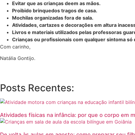
Evitar que as crianças deem as mãos.
Proibido brinquedos tragos de casa.
Mochilas organizadas fora de sala.
Atividades, cartazes e decorações em altura inacess
Livros e materiais utilizados pelas professoras gu
Crianças ou profissionais com qualquer sintoma s
Com carinho,
Natália Gontijo.
Posts Recentes:
Atividades físicas na infância: por que o corpo em
De volta às aulas em agosto: como preparar seu fi