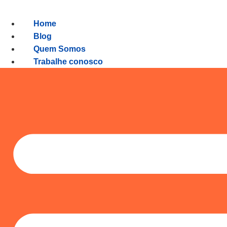
Ir
para
Home
o
Blog
conteúdo
Quem Somos
Trabalhe conosco