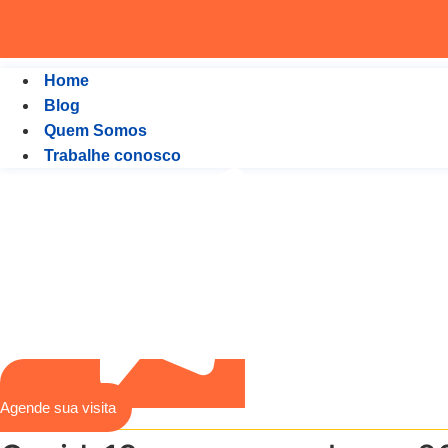
Home
Blog
Quem Somos
Trabalhe conosco
Agende sua visita