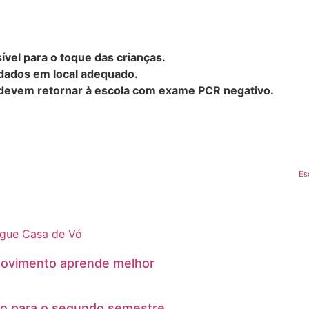
ível para o toque das crianças.
ardados em local adequado.
ó devem retornar à escola com exame PCR negativo.
Es
 movimento aprende melhor
lho para o segundo semestre