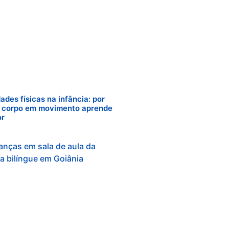
dades físicas na infância: por
 corpo em movimento aprende
or