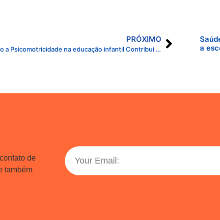
PRÓXIMO
Saúde
a esc
Como a Psicomotricidade na educação infantil Contribui para o Desenvolvimento das Crianças
 contato de
 e também