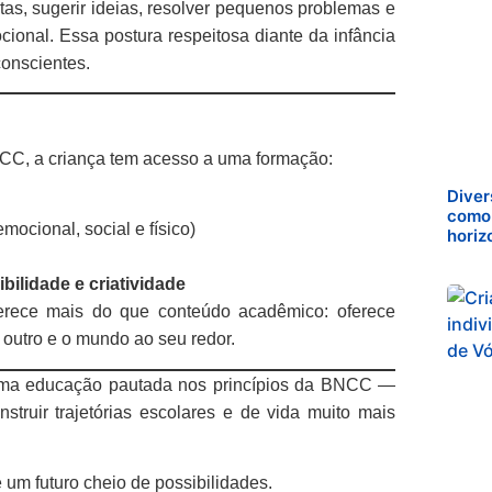
tas, sugerir ideias, resolver pequenos problemas e
cional. Essa postura respeitosa diante da infância
conscientes.
CC, a criança tem acesso a uma formação:
Diver
como 
emocional, social e físico)
horiz
bilidade e criatividade
ferece mais do que conteúdo acadêmico: oferece
outro e o mundo ao seu redor.
m uma educação pautada nos princípios da BNCC —
ruir trajetórias escolares e de vida muito mais
e um futuro cheio de possibilidades.