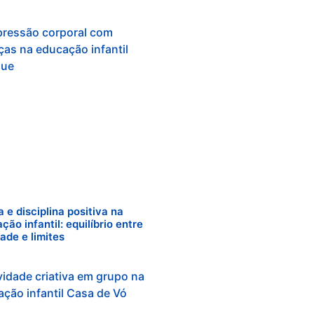
a e disciplina positiva na
ção infantil: equilíbrio entre
dade e limites