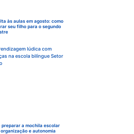
lta às aulas em agosto: como
rar seu filho para o segundo
stre
preparar a mochila escolar
: organização e autonomia