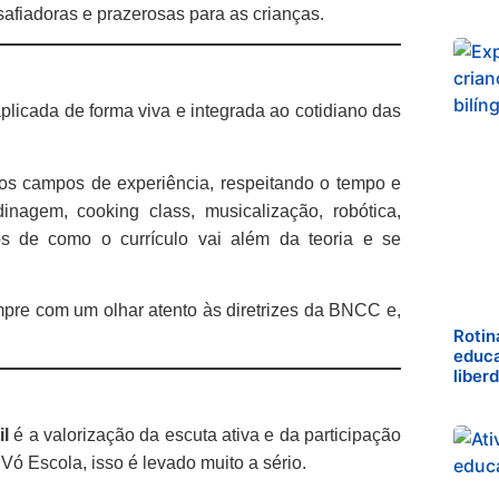
afiadoras e prazerosas para as crianças.
plicada de forma viva e integrada ao cotidiano das
os campos de experiência, respeitando o tempo e
nagem, cooking class, musicalização, robótica,
os de como o currículo vai além da teoria e se
empre com um olhar atento às diretrizes da BNCC e,
Rotin
educa
liber
l
é a valorização da escuta ativa e da participação
ó Escola, isso é levado muito a sério.