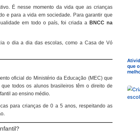
tivo. É nesse momento da vida que as crianças
o e para a vida em sociedade. Para garantir que
qualidade em todo o país, foi criada a
BNCC na
ia o dia a dia das escolas, como a Casa de Vó
Ativi
que o
melh
to oficial do Ministério da Educação (MEC) que
que todos os alunos brasileiros têm o direito de
antil ao ensino médio.
icas para crianças de 0 a 5 anos, respeitando as
ão.
fantil?