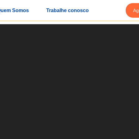
uem Somos
Trabalhe conosco
Ag