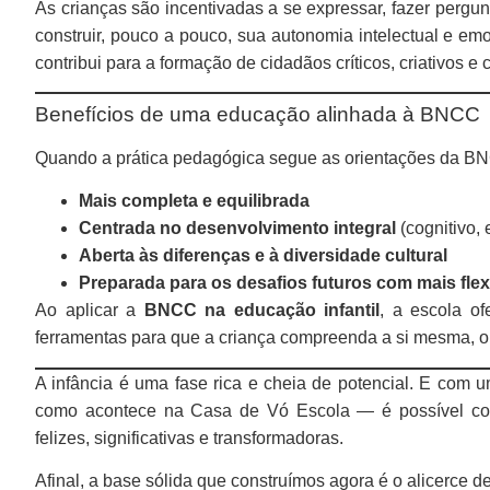
As crianças são incentivadas a se expressar, fazer pergun
construir, pouco a pouco, sua autonomia intelectual e emo
contribui para a formação de cidadãos críticos, criativos e 
Benefícios de uma educação alinhada à BNCC
Quando a prática pedagógica segue as orientações da BN
Mais completa e equilibrada
Centrada no desenvolvimento integral
(cognitivo, 
Aberta às diferenças e à diversidade cultural
Preparada para os desafios futuros com mais flexi
Ao aplicar a
BNCC na educação infantil
, a escola o
ferramentas para que a criança compreenda a si mesma, o 
A infância é uma fase rica e cheia de potencial. E co
como acontece na Casa de Vó Escola — é possível const
felizes, significativas e transformadoras.
Afinal, a base sólida que construímos agora é o alicerce d