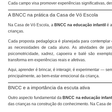
Cada campo visa promover experiências significativas, des
A BNCC na prática da Casa de Vó Escola
Na Casa de Vó Escola, a
BNCC na educação infantil
é a
crianças.
Cada proposta pedagógica é planejada para contemplar 
as necessidades de cada aluno. As atividades de jardi
psicomotricidade, xadrez, capoeira e balé são exempl
transforma em experiências reais e afetivas.
Aqui, aprender é brincar, é interagir, é experimentar — s
principalmente, ao bem-estar emocional da criança.
BNCC e a importância da escuta ativa
Outro aspecto fundamental da
BNCC na educação infanti
das crianças na construção do conhecimento. Na Casa de V