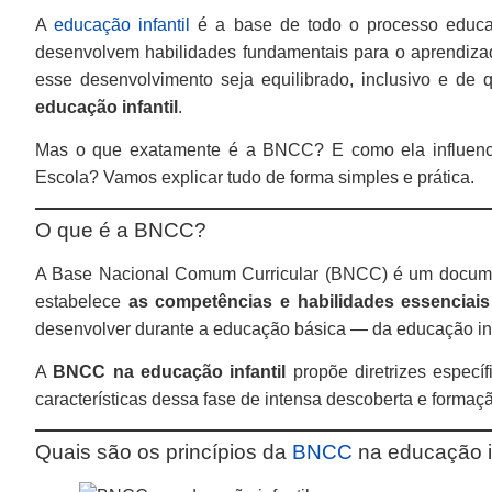
A
educação infantil
é a base de todo o processo educa
desenvolvem habilidades fundamentais para o aprendizad
esse desenvolvimento seja equilibrado, inclusivo e de 
educação infantil
.
Mas o que exatamente é a BNCC? E como ela influenc
Escola? Vamos explicar tudo de forma simples e prática.
O que é a BNCC?
A Base Nacional Comum Curricular (BNCC) é um documen
estabelece
as competências e habilidades essenciais
desenvolver durante a educação básica — da educação inf
A
BNCC na educação infantil
propõe diretrizes específ
características dessa fase de intensa descoberta e formaç
Quais são os princípios da
BNCC
na educação in