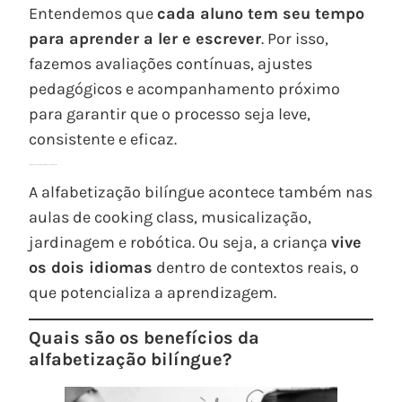
Entendemos que
cada aluno tem seu tempo
para aprender a ler e escrever
. Por isso,
fazemos avaliações contínuas, ajustes
pedagógicos e acompanhamento próximo
para garantir que o processo seja leve,
consistente e eficaz.
5.
Integração com outras disciplinas e experiências
A alfabetização bilíngue acontece também nas
aulas de cooking class, musicalização,
jardinagem e robótica. Ou seja, a criança
vive
os dois idiomas
dentro de contextos reais, o
que potencializa a aprendizagem.
Quais são os benefícios da
alfabetização bilíngue?