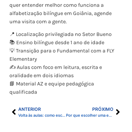
quer entender melhor como funciona a
alfabetização bilíngue em Goiânia, agende
uma visita com a gente.
📍 Localização privilegiada no Setor Bueno
📚 Ensino bilíngue desde 1 ano de idade
💡 Transição para o Fundamental com a FLY
Elementary
✍️ Aulas com foco em leitura, escrita e
oralidade em dois idiomas
📘 Material AZ e equipe pedagógica
qualificada
ANTERIOR
PRÓXIMO
Volta às aulas: como escolher a escola certa em Goiânia para o seu filho.
Por que escolher uma escola no Setor Bueno é uma ótima decisão para sua família