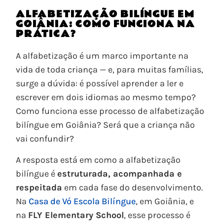
ALFABETIZAÇÃO BILÍNGUE EM
GOIÂNIA: COMO FUNCIONA NA
PRÁTICA?
A alfabetização é um marco importante na
vida de toda criança — e, para muitas famílias,
surge a dúvida: é possível aprender a ler e
escrever em dois idiomas ao mesmo tempo?
Como funciona esse processo de alfabetização
bilíngue em Goiânia? Será que a criança não
vai confundir?
A resposta está em como a alfabetização
bilíngue é
estruturada, acompanhada e
respeitada
em cada fase do desenvolvimento.
Na
Casa de Vó Escola Bilíngue
, em Goiânia, e
na
FLY Elementary School
, esse processo é