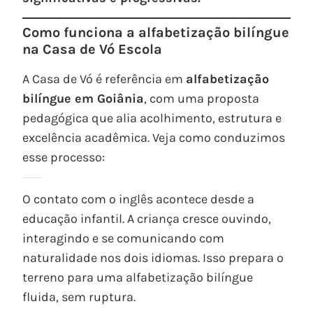
Como funciona a alfabetização bilíngue
na Casa de Vó Escola
A Casa de Vó é referência em
alfabetização
bilíngue em Goiânia
, com uma proposta
pedagógica que alia acolhimento, estrutura e
excelência acadêmica. Veja como conduzimos
esse processo:
Educação bilíngue desde 1 ano de idade
O contato com o inglês acontece desde a
educação infantil. A criança cresce ouvindo,
interagindo e se comunicando com
naturalidade nos dois idiomas. Isso prepara o
terreno para uma alfabetização bilíngue
fluida, sem ruptura.